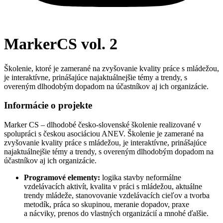
MarkerCS vol. 2
Školenie, ktoré je zamerané na zvyšovanie kvality práce s mládežou,
je interaktívne, prinášajúce najaktuálnejšie témy a trendy, s
overeným dlhodobým dopadom na účastníkov aj ich organizácie.
Informácie o projekte
Marker CS – dlhodobé česko-slovenské školenie realizované v
spolupráci s českou asociáciou ANEV. Školenie je zamerané na
zvyšovanie kvality práce s mládežou, je interaktívne, prinášajúce
najaktuálnejšie témy a trendy, s overeným dlhodobým dopadom na
účastníkov aj ich organizácie.
Programové elementy:
logika stavby neformálne
vzdelávacích aktivít, kvalita v práci s mládežou, aktuálne
trendy mládeže, stanovovanie vzdelávacích cieľov a tvorba
metodík, práca so skupinou, meranie dopadov, praxe
a nácviky, prenos do vlastných organizácií a mnohé ďalšie.