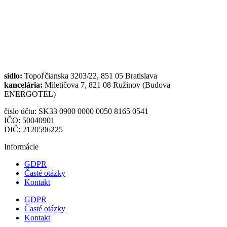
sídlo:
Topoľčianska 3203/22, 851 05 Bratislava
kancelária:
Miletičova 7, 821 08 Ružinov (Budova
ENERGOTEL)
číslo účtu: SK33 0900 0000 0050 8165 0541
IČO: 50040901
DIČ: 2120596225
Informácie
GDPR
Časté otázky
Kontakt
GDPR
Časté otázky
Kontakt