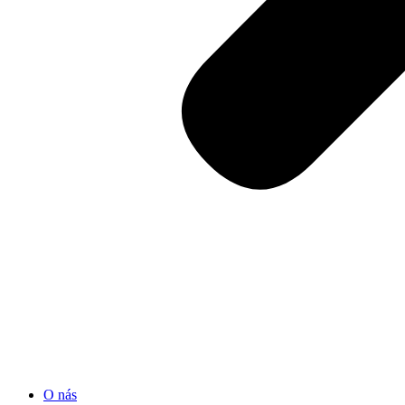
O nás