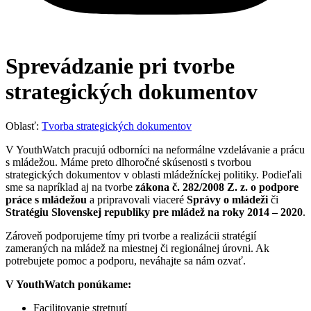
Sprevádzanie pri tvorbe
strategických dokumentov
Oblasť:
Tvorba strategických dokumentov
V YouthWatch pracujú odborníci na neformálne vzdelávanie a prácu
s mládežou. Máme preto dlhoročné skúsenosti s tvorbou
strategických dokumentov v oblasti mládežníckej politiky. Podieľali
sme sa napríklad aj na tvorbe
zákona č. 282/2008 Z. z. o podpore
práce s mládežou
a pripravovali viaceré
Správy o mládeži
či
Stratégiu Slovenskej republiky pre mládež na roky 2014 – 2020
.
Zároveň podporujeme tímy pri tvorbe a realizácii stratégií
zameraných na mládež na miestnej či regionálnej úrovni. Ak
potrebujete pomoc a podporu, neváhajte sa nám ozvať.
V YouthWatch ponúkame:
Facilitovanie stretnutí