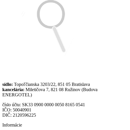
sídlo:
Topoľčianska 3203/22, 851 05 Bratislava
kancelária:
Miletičova 7, 821 08 Ružinov (Budova
ENERGOTEL)
číslo účtu: SK33 0900 0000 0050 8165 0541
IČO: 50040901
DIČ: 2120596225
Informácie