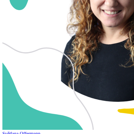
Světlana Offermann​