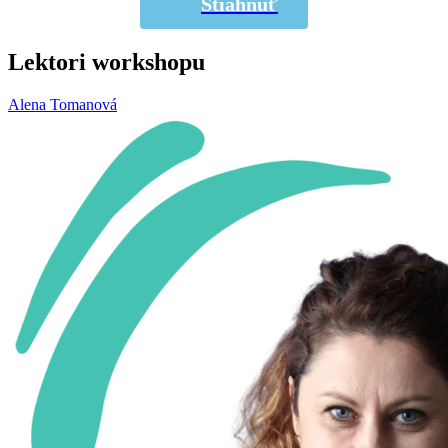
Stiahnuť
Lektori workshopu
Alena Tomanová