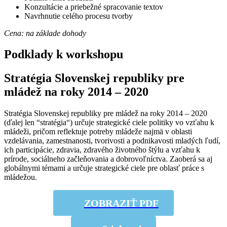
Konzultácie a priebežné spracovanie textov
Navrhnutie celého procesu tvorby
Cena: na základe dohody
Podklady k workshopu
Stratégia Slovenskej republiky pre
mládež na roky 2014 – 2020
Stratégia Slovenskej republiky pre mládež na roky 2014 – 2020
(ďalej len “stratégia“) určuje strategické ciele politiky vo vzťahu k
mládeži, pričom reflektuje potreby mládeže najmä v oblasti
vzdelávania, zamestnanosti, tvorivosti a podnikavosti mladých ľudí,
ich participácie, zdravia, zdravého životného štýlu a vzťahu k
prírode, sociálneho začleňovania a dobrovoľníctva. Zaoberá sa aj
globálnymi témami a určuje strategické ciele pre oblasť práce s
ZOBRAZIŤ PDF
mládežou.
ZOBRAZIŤ PDF
Stiahnuť