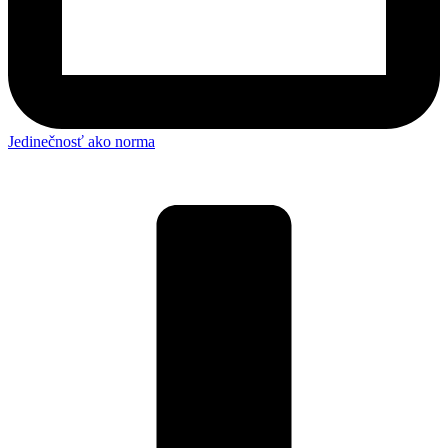
Jedinečnosť ako norma