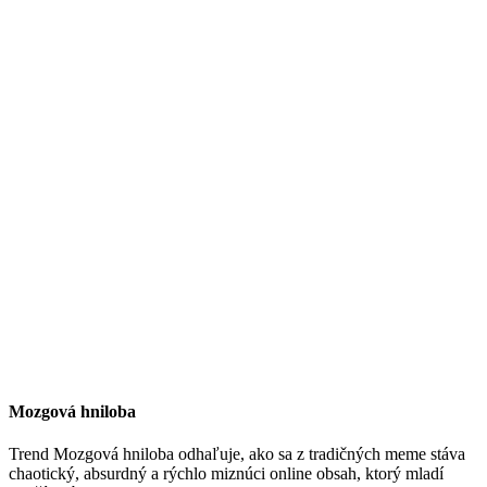
Mozgová hniloba
Trend Mozgová hniloba odhaľuje, ako sa z tradičných meme stáva
chaotický, absurdný a rýchlo miznúci online obsah, ktorý mladí