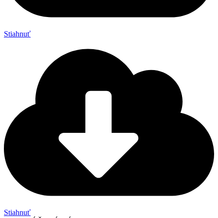
Stiahnuť
Stiahnuť