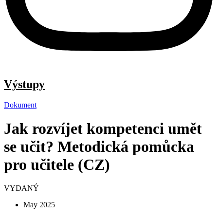
Výstupy
Dokument
Jak rozvíjet kompetenci umět
se učit? Metodická pomůcka
pro učitele (CZ)
VYDANÝ
May 2025