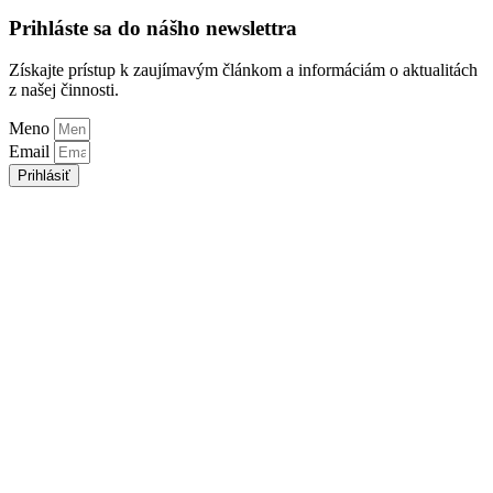
Prihláste sa do nášho newslettra
Získajte prístup k zaujímavým článkom a informáciám o aktualitách
z našej činnosti.
Meno
Email
Prihlásiť