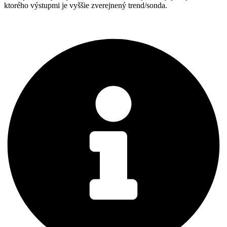
ktorého výstupmi je vyššie zverejnený trend/sonda.