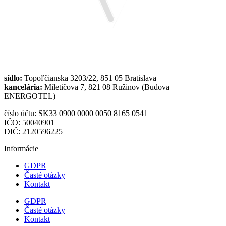
sídlo:
Topoľčianska 3203/22, 851 05 Bratislava
kancelária:
Miletičova 7, 821 08 Ružinov (Budova
ENERGOTEL)
číslo účtu: SK33 0900 0000 0050 8165 0541
IČO: 50040901
DIČ: 2120596225
Informácie
GDPR
Časté otázky
Kontakt
GDPR
Časté otázky
Kontakt