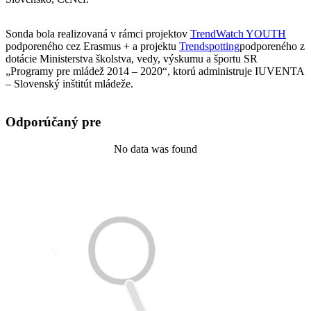
Sonda bola realizovaná v rámci projektov
TrendWatch YOUTH
podporeného cez Erasmus + a projektu
Trendspotting
podporeného z
dotácie Ministerstva školstva, vedy, výskumu a športu SR
„Programy pre mládež 2014 – 2020“, ktorú administruje IUVENTA
– Slovenský inštitút mládeže.
Odporúčaný pre
No data was found