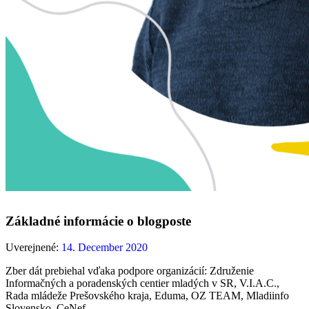
Základné informácie o blogposte
Uverejnené:
14. December 2020
Zber dát prebiehal vďaka podpore organizácií: Združenie
Informačných a poradenských centier mladých v SR, V.I.A.C.,
Rada mládeže Prešovského kraja, Eduma, OZ TEAM, Mladiinfo
Slovensko, CeNef.