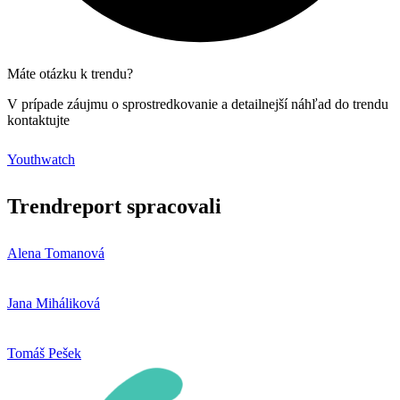
Máte otázku k trendu?
V prípade záujmu o sprostredkovanie a detailnejší náhľad do trendu
kontaktujte
Youthwatch
Trendreport spracovali
Alena Tomanová
Jana Miháliková
Tomáš Pešek​